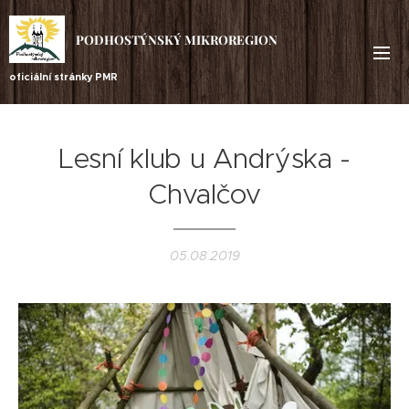
PODHOSTÝNSKÝ MIKROREGION
oficiální stránky PMR
Lesní klub u Andrýska -
Chvalčov
05.08.2019