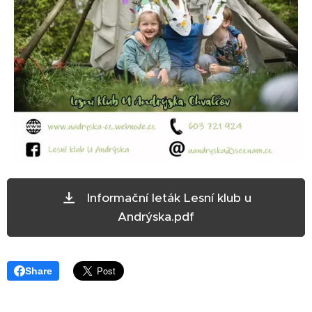
Informační leták Lesní klub u
Andrýska.pdf
Share