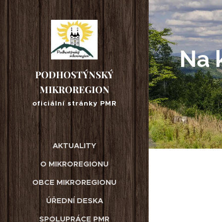
Na 
PODHOSTÝNSKÝ
MIKROREGION
oficiální stránky PMR
AKTUALITY
O MIKROREGIONU
OBCE MIKROREGIONU
ÚŘEDNÍ DESKA
SPOLUPRÁCE PMR