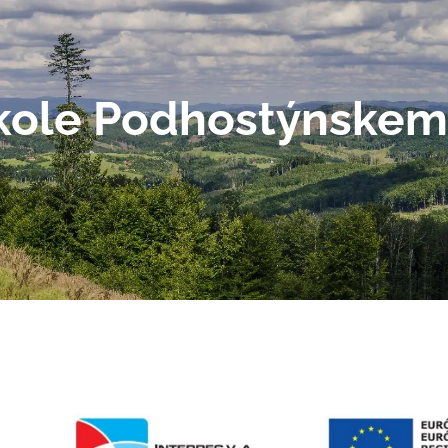
kole Podhostýnskem