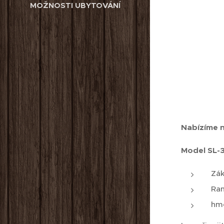
MOŽNOSTI UBYTOVÁNÍ
Nabízíme n
Model SL-3
Zák
Ram
hmo