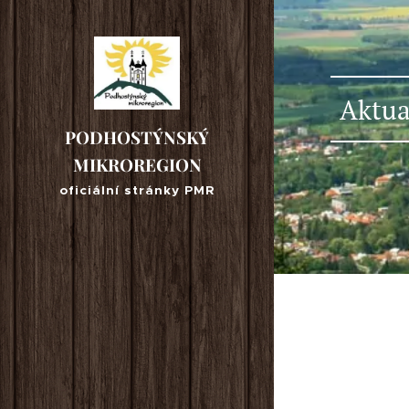
Aktua
PODHOSTÝNSKÝ
MIKROREGION
oficiální stránky PMR