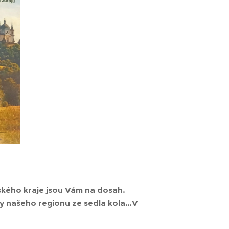
nského kraje jsou Vám na dosah.
sy našeho regionu ze sedla kola…V