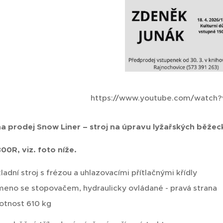
https://www.youtube.com/watch
a prodej Snow Liner – stroj na úpravu lyžařských běžec
00R, viz. foto níže.
ladní stroj s frézou a uhlazovacími přítlačnými křídly
eno se stopovačem, hydraulicky ovládané - pravá strana
tnost 610 kg