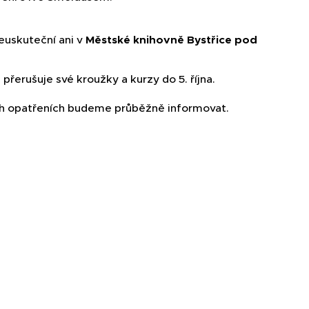
euskuteční ani v
Městské knihovně Bystřice pod
n
přerušuje své kroužky a kurzy do 5. října.
ch opatřeních budeme průběžně informovat.