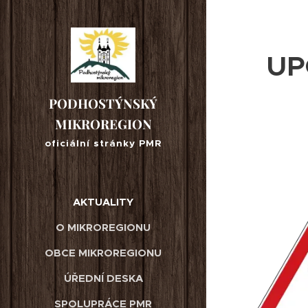
UP
PODHOSTÝNSKÝ
MIKROREGION
oficiální stránky PMR
AKTUALITY
O MIKROREGIONU
OBCE MIKROREGIONU
ÚŘEDNÍ DESKA
SPOLUPRÁCE PMR