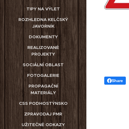
TIPY NA VÝLET
ROZHLEDNA KELČSKÝ
JAVORNÍK
DOKUMENTY
REALIZOVANÉ
PROJEKTY
SOCIÁLNÍ OBLAST
FOTOGALERIE
Share
PROPAGAČNÍ
MATERIÁLY
CSS PODHOSTÝNSKO
ZPRAVODAJ PMR
UŽITEČNÉ ODKAZY