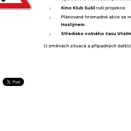
Kino Klub Sušil
ruší projekce.
Plánované hromadné akce se n
Hostýnem
.
Středisko volného času Včelí
O změnách situace a případných další