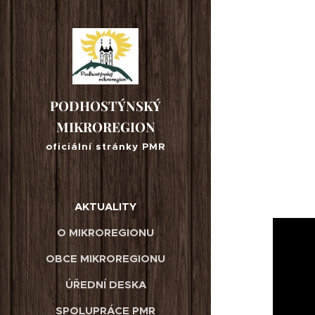
PODHOSTÝNSKÝ
MIKROREGION
oficiální stránky PMR
AKTUALITY
O MIKROREGIONU
OBCE MIKROREGIONU
ÚŘEDNÍ DESKA
SPOLUPRÁCE PMR