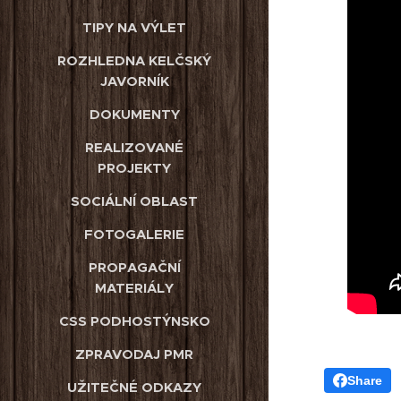
TIPY NA VÝLET
ROZHLEDNA KELČSKÝ
JAVORNÍK
DOKUMENTY
REALIZOVANÉ
PROJEKTY
SOCIÁLNÍ OBLAST
FOTOGALERIE
PROPAGAČNÍ
MATERIÁLY
CSS PODHOSTÝNSKO
ZPRAVODAJ PMR
Share
UŽITEČNÉ ODKAZY