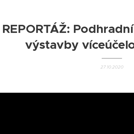
REPORTÁŽ: Podhradní 
výstavby víceúčelo
27.10.2020