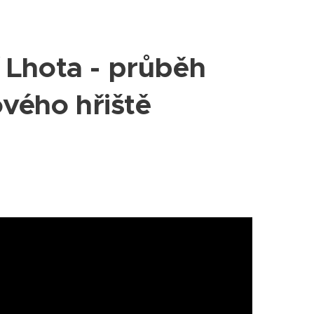
Lhota - průběh
vého hřiště