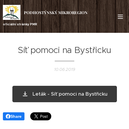
PODHOSTÝNSKÝ MIKROREGION
oficiální stránky PMR
Síť pomoci na Bystřicku
10.06.2019
Leták - Síť pomoci na Bystřicku
Share